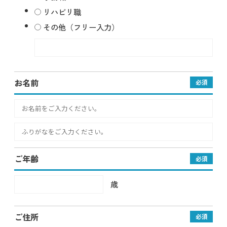
リハビリ職
その他（フリー入力）
お名前
必須
ご年齢
必須
歳
ご住所
必須