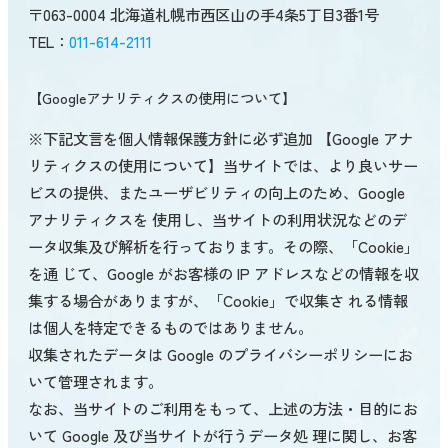
〒063-0004 北海道札幌市西区山の手4条5丁目3番1号
TEL：
011-614-2111
【Googleアナリティクスの使用について】
※下記文言を個人情報保護方針に必ず追加 【Google アナ
リティクスの使用について】当サイトでは、より良いサー
ビスの提供、またユーザビリティの向上のため、Google
アナリティクスを 使用し、当サイトの利用状況などのデ
ータ収集及び解析を行っております。その際、「Cookie」
を通 じて、Google がお客様の IP アドレスなどの情報を収
集する場合がありますが、「Cookie」で収集さ れる情報
は個人を特定できるものではありません。
収集されたデータは Google のプライバシーポリシーにお
いて管理されます。
なお、当サイトのご利用をもって、上述の方法・目的にお
いて Google 及び当サイトが行うデータ処 理に関し、お客