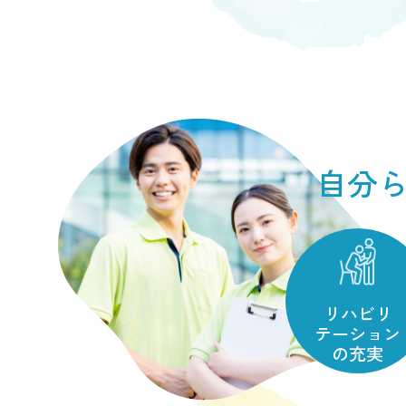
2025.03.18
自分
リハビリ
テーション
の充実