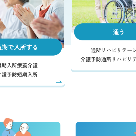
通う
短期で入所する
通所リハビリテー
介護予防通所リハビリ
短期入所療養介護
介護予防短期入所