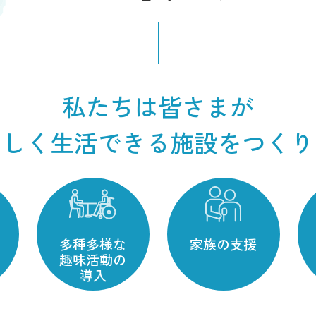
『北海道 働きやすい介護の職場認証制度』
私たちは皆さまが
らしく生活できる施設をつくり
多種多様な
家族の支援
趣味活動の
導入