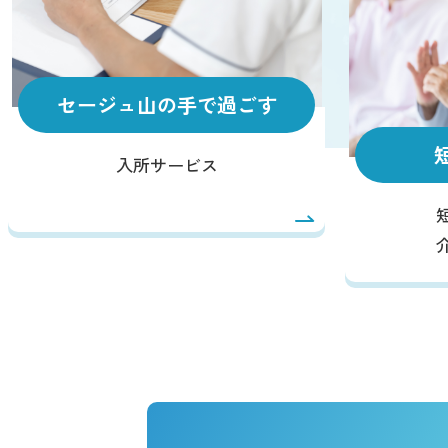
セージュ山の手で過ごす
入所サービス