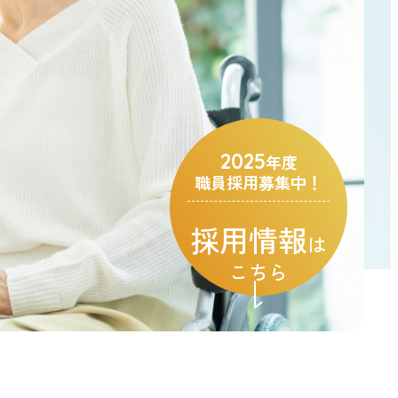
2025
年度
職員採用募集中！
採用情報
は
こちら