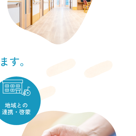
ます。
地域との
連携・啓蒙