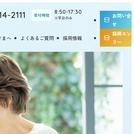
8:50-17:30
14-2111
お問い合
受付時間
※平日のみ
せ
採用エン
さまへ
よくあるご質問
採用情報
リー