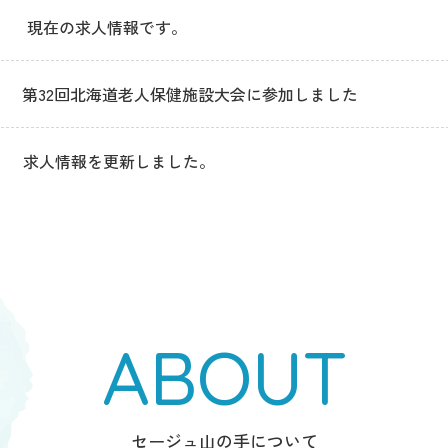
現在の求人情報です。
第32回北海道老人保健施設大会に参加しました
求人情報を更新しました。
求人情報を更新しました。
求人情報を更新しました。
ABOUT
看護、介護職員募集中です！
夜勤専従の介護職員募集開始しました。
セージュ山の手について