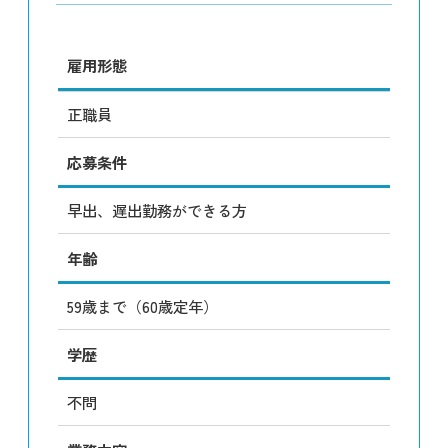
雇用形態
正職員
応募条件
早出、遅出勤務ができる方
年齢
59歳まで（60歳定年）
学歴
不問