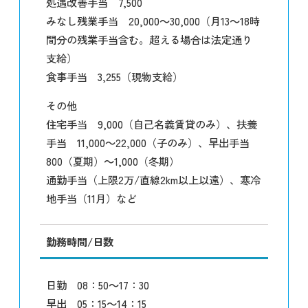
処遇改善手当 7,500
みなし残業手当 20,000～30,000（月13～18時
間分の残業手当含む。超える場合は法定通り
支給）
食事手当 3,255（現物支給）
その他
住宅手当 9,000（自己名義賃貸のみ）、扶養
手当 11,000～22,000（子のみ）、早出手当
800（夏期）～1,000（冬期）
通勤手当（上限2万/直線2km以上以遠）、寒冷
地手当（11月）など
勤務時間/日数
日勤 08：50～17：30
早出 05：15～14：15