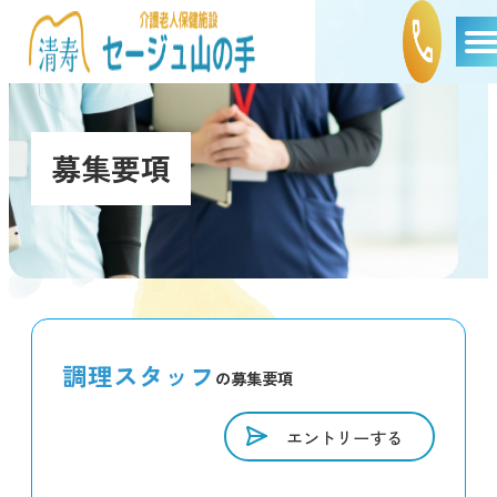
募集要項
調理スタッフ
の募集要項
エントリーする