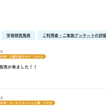
学術研究発表
ご利用者・ご家族アンケートの評
8日
山の手 ３階入所フロア ブログ
販売が来ました！！
8日
山の手 リハビリテーション課 ブログ