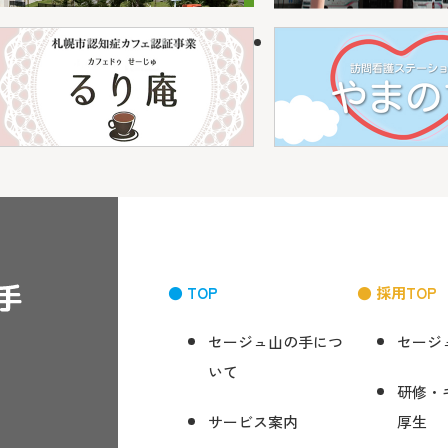
● TOP
● 採用TOP
セージュ山の手につ
セージ
いて
研修・
サービス案内
厚生