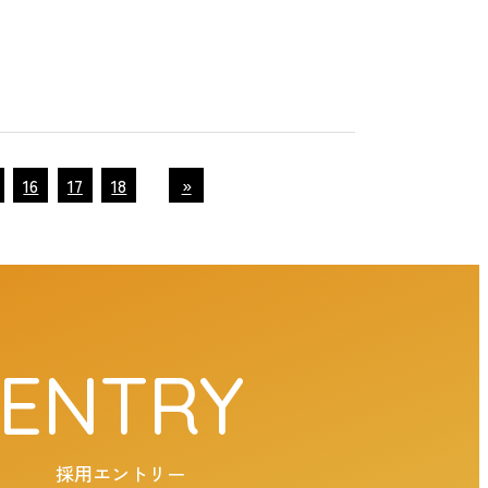
16
17
18
»
ENTRY
採用エントリー