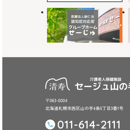
〒063-0004
北海道札幌市西区山の手4条5丁目3番1号
011-614-2111