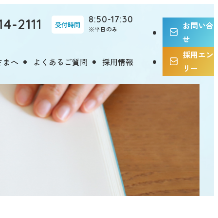
8:50-17:30
14-2111
お問い合
受付時間
※平日のみ
せ
採用エン
さまへ
よくあるご質問
採用情報
リー