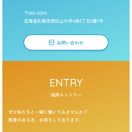
〒063-0004
北海道札幌市西区山の手4条5丁目3番1号
お問い合わせ
ENTRY
採用エントリー
ぜひ私たちと一緒に働いてみませんか？
熱意のある方、お待ちしております。